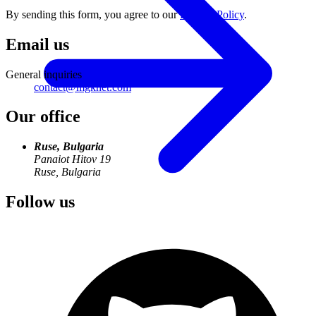
By sending this form, you agree to our
Privacy Policy
.
Email us
General inquiries
contact@mgknet.com
Our office
Ruse, Bulgaria
Panaiot Hitov 19
Ruse, Bulgaria
Follow us