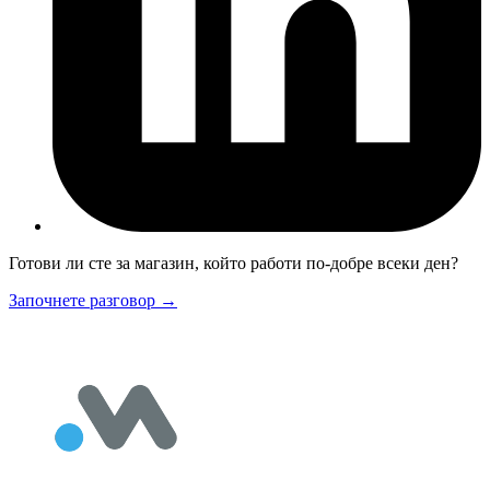
Готови ли сте за магазин, който работи по-добре всеки ден?
Започнете разговор
→