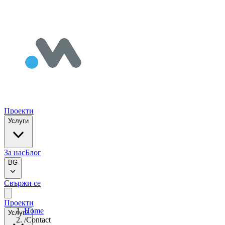
Проекти
Услуги
За нас
Блог
BG
Свържи се
Проекти
Home
Услуги
/
Contact