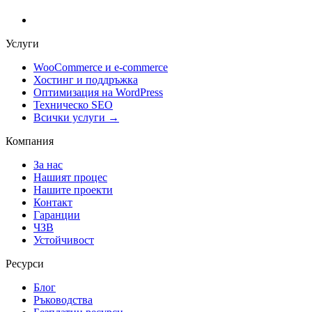
Услуги
WooCommerce и е-commerce
Хостинг и поддръжка
Оптимизация на WordPress
Техническо SEO
Всички услуги →
Компания
За нас
Нашият процес
Нашите проекти
Контакт
Гаранции
ЧЗВ
Устойчивост
Ресурси
Блог
Ръководства