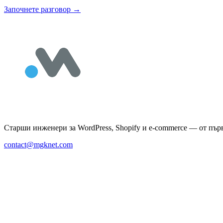
Започнете разговор
→
Старши инженери за WordPress, Shopify и e-commerce — от пър
contact@mgknet.com