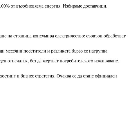
100% от възобновяема енергия. Избираме доставчици,
дане на страница консумира електричество: сървъри обработват
и месечни посетители и разликата бързо се натрупва.
ен отпечатък, без да жертват потребителското изживяване.
 хостинг и бизнес стратегия. Очаква се да стане официален