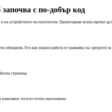
 започва с по-добър код
 и на устройството на посетителя. Проектираме всеки проект да 
и обещания. Ето как нашата работа се сравнява със средното за
обилна страница
 намаляват теглото почти наполовина