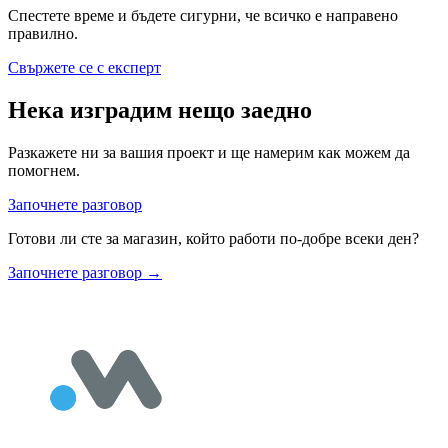
Спестете време и бъдете сигурни, че всичко е направено
правилно.
Свържете се с експерт
Нека изградим нещо заедно
Разкажете ни за вашия проект и ще намерим как можем да
помогнем.
Започнете разговор
Готови ли сте за магазин, който работи по-добре всеки ден?
Започнете разговор
→