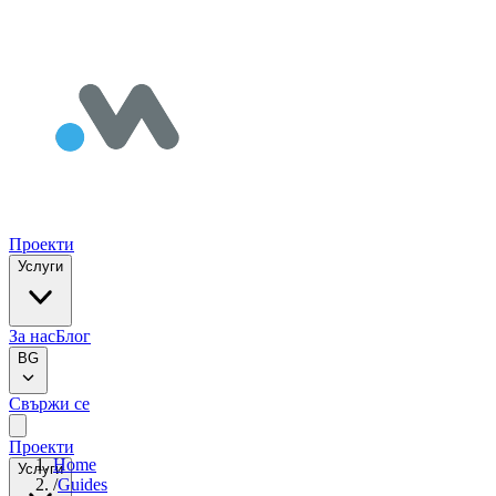
Проекти
Услуги
За нас
Блог
BG
Свържи се
Проекти
Home
Услуги
/
Guides