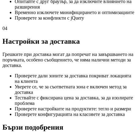
Опитайте с друг браузър, за да изключите влиянието на
разширения
Временно изключете минифицирането и оптимизациите
Проверете за конфликти с jQuery
04
Настройки за доставка
Грешките при доставка могат да попречат на завършването на
поръчката, особено съобщението, че няма налични методи за
доставка.
Проверете дали зоните за доставка покриват локацията
на клиента
Уверете се, че за съответната зона е включен метод за
доставка
Тествайте с фиксирана цена за доставка, за да изолирате
проблема
Проверете настройките на продуктите: тегло и размери
Проверете конфигурацията на класовете за доставка
Бързи подобрения