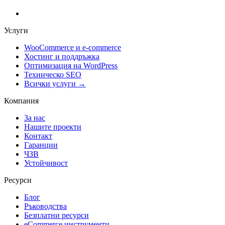
Услуги
WooCommerce и е-commerce
Хостинг и поддръжка
Оптимизация на WordPress
Техническо SEO
Всички услуги →
Компания
За нас
Нашите проекти
Контакт
Гаранции
ЧЗВ
Устойчивост
Ресурси
Блог
Ръководства
Безплатни ресурси
eCommerce инструменти