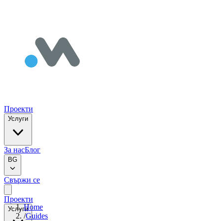
Проекти
Услуги
За нас
Блог
BG
Свържи се
Проекти
Home
Услуги
/
Guides