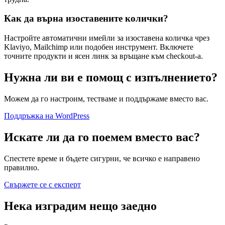
Как да върна изоставените колички?
Настройте автоматични имейли за изоставена количка чрез
Klaviyo, Mailchimp или подобен инструмент. Включете
точните продукти и ясен линк за връщане към checkout-а.
Нужна ли ви е помощ с изпълнението?
Можем да го настроим, тестваме и поддържаме вместо вас.
Поддръжка на WordPress
Искате ли да го поемем вместо вас?
Спестете време и бъдете сигурни, че всичко е направено
правилно.
Свържете се с експерт
Нека изградим нещо заедно