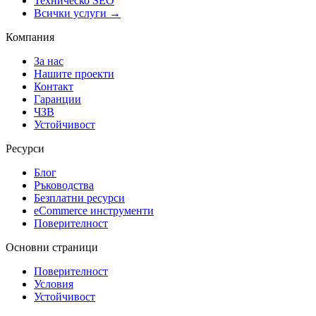
Техническо SEO
Всички услуги →
Компания
За нас
Нашите проекти
Контакт
Гаранции
ЧЗВ
Устойчивост
Ресурси
Блог
Ръководства
Безплатни ресурси
eCommerce инструменти
Поверителност
Основни страници
Поверителност
Условия
Устойчивост