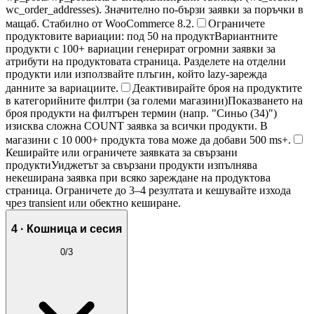
wc_order_addresses). Значително по-бързи заявки за поръчки в
мащаб. Стабилно от WooCommerce 8.2.
Ограничете
продуктовите вариации: под 50 на продукт
Вариантните
продукти с 100+ вариации генерират огромни заявки за
атрибути на продуктовата страница. Разделете на отделни
продукти или използвайте плъгин, който lazy-зарежда
данните за вариациите.
Деактивирайте броя на продуктите
в категорийните филтри (за големи магазини)
Показването на
броя продукти на филтърен термин (напр. "Синьо (34)")
изисква сложна COUNT заявка за всички продукти. В
магазини с 10 000+ продукта това може да добави 500 ms+.
Кеширайте или ограничете заявката за свързани
продукти
Уиджетът за свързани продукти изпълнява
некеширана заявка при всяко зареждане на продуктова
страница. Ограничете до 3–4 резултата и кешувайте изхода
чрез transient или обектно кеширане.
4 · Кошница и сесия
0
/
3