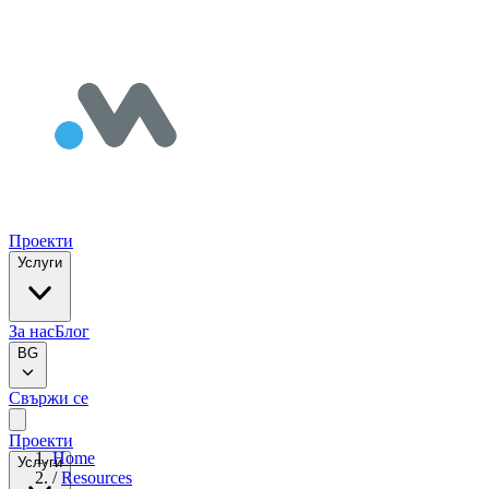
Проекти
Услуги
За нас
Блог
BG
Свържи се
Проекти
Home
Услуги
/
Resources