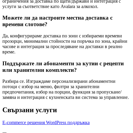
ограничения за доставка по щати/държави и интеграция с
услуги за съответствие като Avalara за алкохол.
Можете ли да настроите местна доставка с
времеви слотове?
Да, конфигурираме доставка по зони с избираеми времеви
прозорци, минимални стойности на поръчка по зона, крайни
часове и интеграция за проследяване на доставки в реално
време.
Поддържате ли абонаменти за кутии с рецепти
или хранителни комплекти?
Разбира се. Изграждаме персонализирани абонаментни
потоци с избор на меню, филтри за хранителни
предпочитания, избор на порции, функция за пропускане/
замяна и интеграция с кухненската ви система за управление.
Свързани услуги
E-commerce решения
WordPress поддръжка