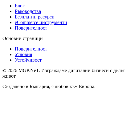
Блог
Ръководства
Безплатни ресурси
eCommerce инструменти
Поверителност
Основни страници
Поверителност
Условия
Устойчивост
©
2026
MGKNeT
.
Изграждаме дигитални бизнеси с дълъг
живот.
Създадено в България, с любов към Европа.