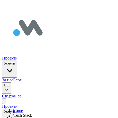
Проекти
Услуги
За нас
Блог
BG
Свържи се
Проекти
Home
Услуги
/
Tech Stack