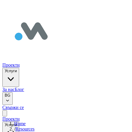
Проекти
Услуги
За нас
Блог
BG
Свържи се
Проекти
Home
Услуги
/
Resources