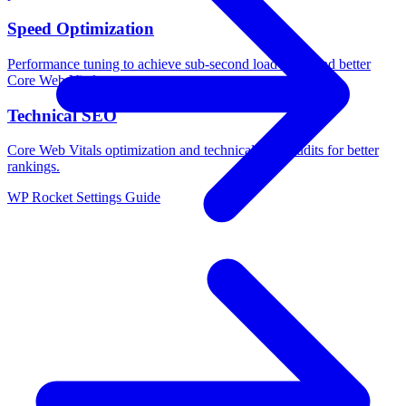
Speed Optimization
Performance tuning to achieve sub-second load times and better
Core Web Vitals.
Technical SEO
Core Web Vitals optimization and technical SEO audits for better
rankings.
WP Rocket Settings Guide