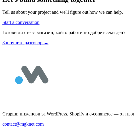
Tell us about your project and we'll figure out how we can help.
Start a conversation
Готови ли сте за магазин, който работи по-добре всеки ден?
Започнете разговор
→
Старши инженери за WordPress, Shopify и e-commerce — от пър
contact@mgknet.com