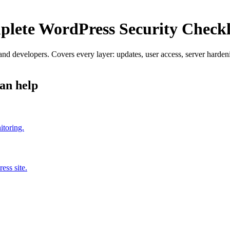
lete WordPress Security Checkli
s and developers. Covers every layer: updates, user access, server hard
an help
itoring.
ess site.