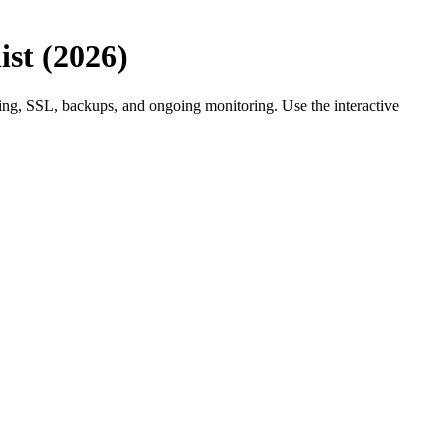
st (2026)
ening, SSL, backups, and ongoing monitoring. Use the interactive